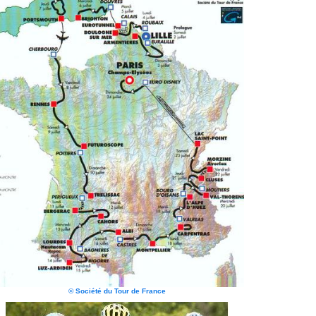
© Société du Tour de France