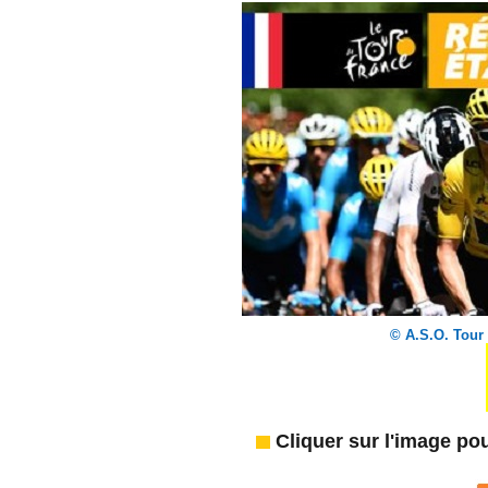
© A.S.O. Tour
Cliquer sur l'image pou