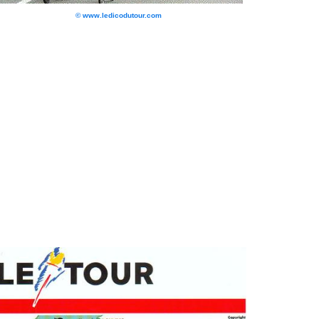
© www.ledicodutour.com