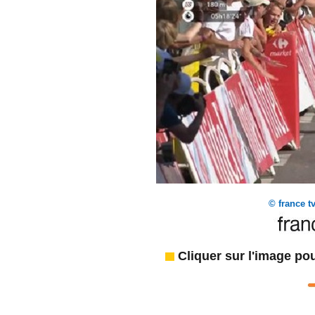
© france t
Cliquer sur l'image pou