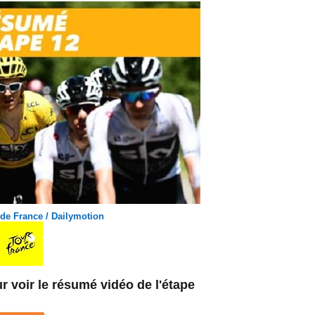
 de France / Dailymotion
r voir le résumé vidéo de l'étape