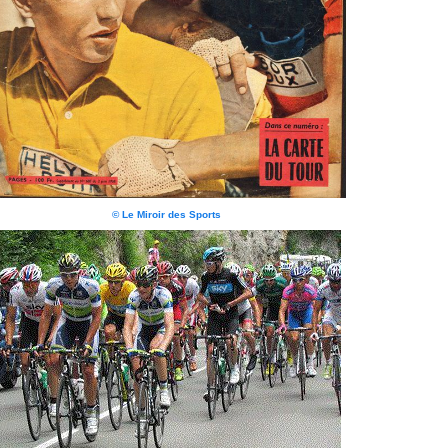
© Le Miroir des Sports