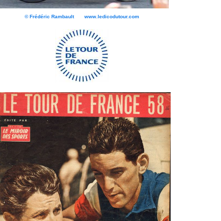
© Frédéric Rambault www.ledicodutour.com