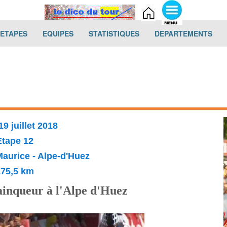
(current)
(current)
(current)
(cur
-ETAPES
EQUIPES
STATISTIQUES
DEPARTEMENTS
19 juillet 2018
Etape 12
aurice - Alpe-d'Huez
175,5 km
inqueur à l'Alpe d'Huez