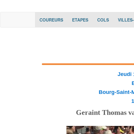
(current)
(current)
(current)
COUREURS
ETAPES
COLS
VILLES
Jeudi 
Bourg-Saint-M
Geraint Thomas va