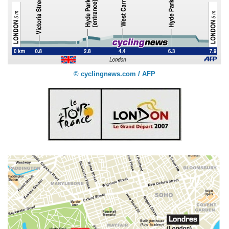
© cyclingnews.com / AFP