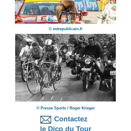
© estrepublicain.fr
© Presse Sports / Roger Krieger
Contactez
le Dico du Tour