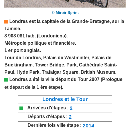
© Miroir Sprint
Londres est la capitale de la
Grande-Bretagne
, sur la
Tamise.
8 908 081 hab. (Londoniens).
Métropole politique et financière.
1 er port anglais.
Tour de Londres, Palais de Westminter, Palais de
Buckingham, Tower Bridge, Park, Cathédrale Saint-
Paul, Hyde Park, Trafalgar Square, British Museum.
Londres a été la ville départ du Tour 2007
(Prologue
et départ de la 1 ère étape).
Londres et le Tour
2
Arrivées d'étapes :
2
Départs d'étapes :
2014
Dernière fois ville étape :