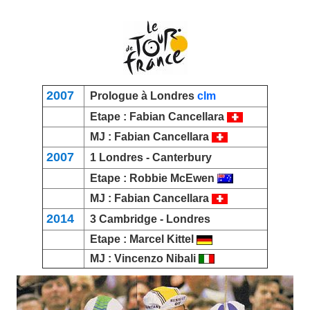
2007
Prologue à Londres
clm
Etape :
Fabian Cancellara
MJ :
Fabian Cancellara
2007
1 Londres -
Canterbury
Etape :
Robbie McEwen
MJ :
Fabian Cancellara
2014
3
Cambridge
- Londres
Etape :
Marcel Kittel
MJ :
Vincenzo Nibali