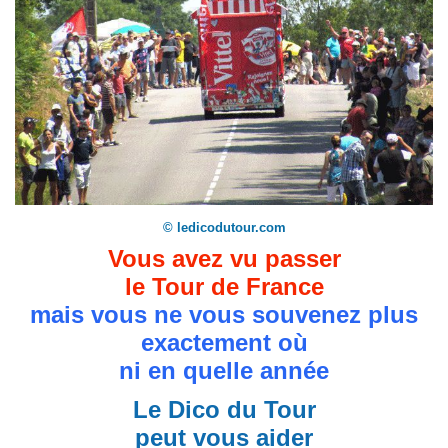
© ledicodutour.com
Vous avez vu passer
le Tour de France
mais vous ne vous souvenez plus
exactement où
ni en quelle année
Le Dico du Tour
peut vous aider