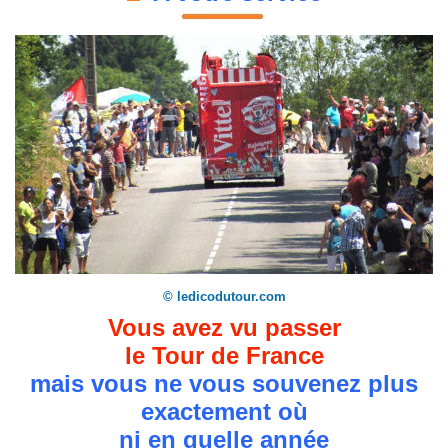
© ledicodutour.com
Vous avez vu passer
le Tour de France
mais vous ne vous souvenez plus
exactement où
ni en quelle année