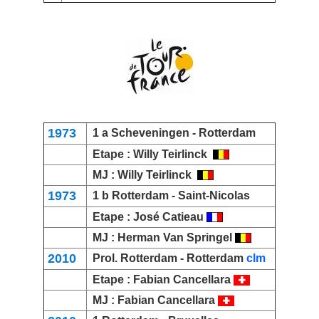
1973
1 a
Scheveningen
- Rotterdam
Etape :
Willy Teirlinck
MJ :
Willy Teirlinck
1973
1 b Rotterdam -
Saint-Nicolas
Etape :
José Catieau
MJ :
Herman Van Springel
2010
Prol. Rotterdam - Rotterdam
clm
Etape :
Fabian Cancellara
MJ :
Fabian Cancellara