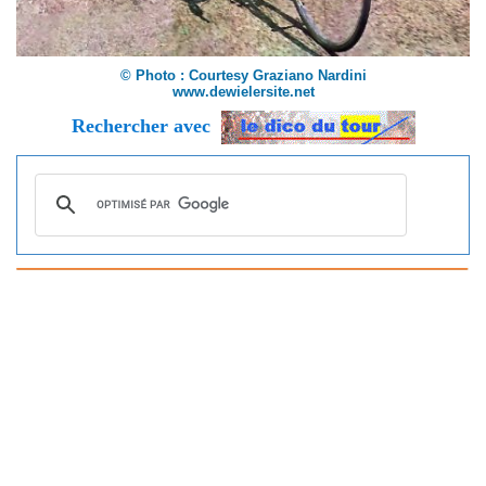
© Photo : Courtesy Graziano Nardini
www.dewielersite.net
Rechercher avec