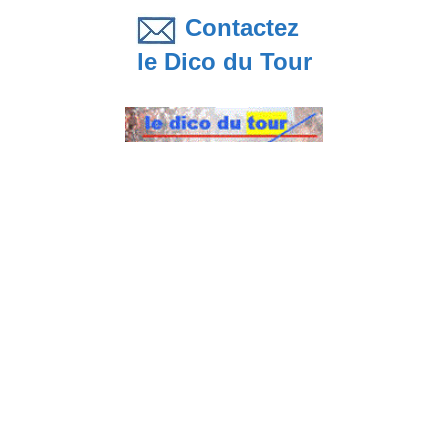
Contactez
le Dico du Tour