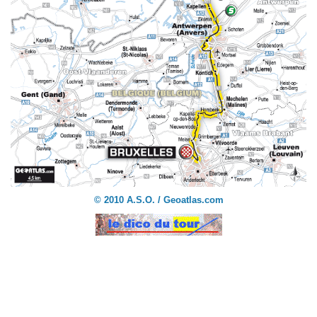
© 2010 A.S.O. / Geoatlas.com