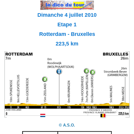
Dimanche 4 juillet 2010
Etape 1
Rotterdam - Bruxelles
223,5 km
© A.S.O.