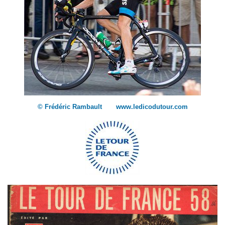
© Frédéric Rambault www.ledicodutour.com