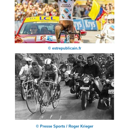
© estrepublicain.fr
© Presse Sports / Roger Krieger