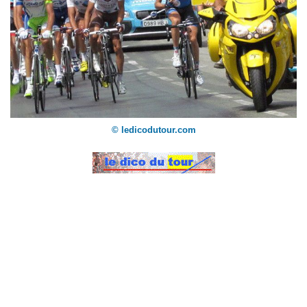
© ledicodutour.com