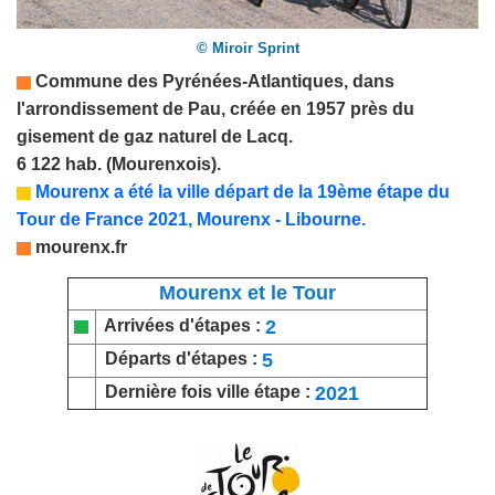
© Miroir Sprint
Commune des
Pyrénées-Atlantiques
,
dans
l'arrondissement de Pau, créée en 1957 près du
gisement de gaz naturel de Lacq.
6 122 hab. (Mourenxois).
Mourenx a été la ville départ de la 19ème étape du
Tour de France 2021, Mourenx - Libourne.
mourenx.fr
Mourenx et le Tour
2
Arrivées d'étapes :
5
Départs d'étapes :
2021
Dernière fois ville étape :