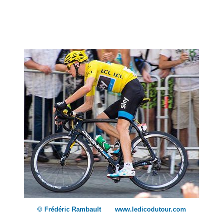
© Frédéric Rambault www.ledicodutour.com