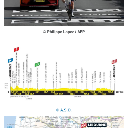
© Philippe Lopez / AFP
© A.S.O.