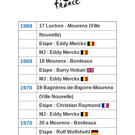
1969
17
Luchon
- Mourenx (Ville
Nouvelle)
Etape :
Eddy Merckx
MJ :
Eddy Merckx
1969
18 Mourenx -
Bordeaux
Etape :
Barry Hoban
MJ :
Eddy Merckx
1970
19
Bagnères-de-Bigorre
-Mourenx
(Ville Nouvelle)
Etape :
Christian Raymond
MJ :
Eddy Merckx
1970
20 a Mourenx -
Bordeaux
Etape :
Rolf Wolfshohl