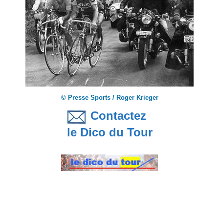
© Presse Sports / Roger Krieger
Contactez
le Dico du Tour