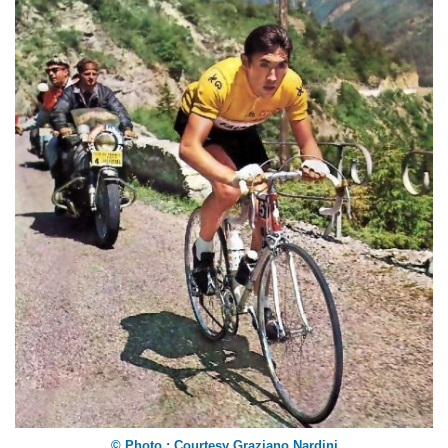
© Photo : Courtesy Graziano Nardini