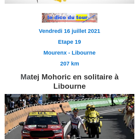
Vendredi 16 juillet 2021
Etape 19
Mourenx - Libourne
207 km
Ma
tej Mohoric en solitaire
à
Libourne