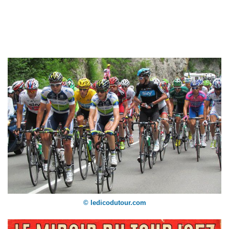
© ledicodutour.com