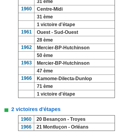
31 ème
1960
Centre-Midi
31 ème
1 victoire d'étape
1961
Ouest - Sud-Ouest
28 ème
1962
Mercier-BP-Hutchinson
50 ème
1963
Mercier-BP-Hutchinson
47 ème
1966
Kamome-Dilecta-Dunlop
71 ème
1 victoire d'étape
2 victoires d'étapes
1960
20
Besançon
-
Troyes
1966
21
Montluçon
-
Orléans