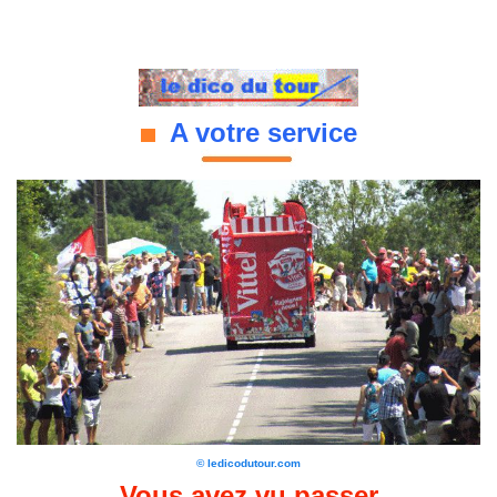
A votre service
© ledicodutour.com
Vous avez vu passer