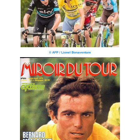
© AFP / Lionel Bonaventure