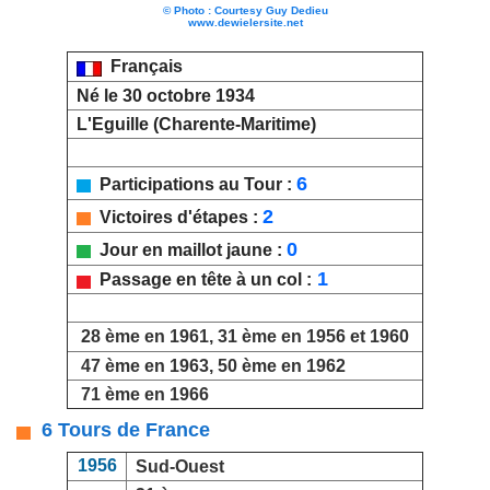
© Photo : Courtesy Guy Dedieu
www.dewielersite.net
Français
Né le 30 octobre 1934
L'Eguille (Charente-Maritime)
6
Participations au Tour :
2
Victoires d'étapes :
0
Jour en maillot jaune :
1
Passage en tête à un col :
28 ème en 1961, 31 ème en 1956 et 1960
47 ème en 1963, 50 ème en 1962
71 ème en 1966
6 Tours de France
1956
Sud-Ouest