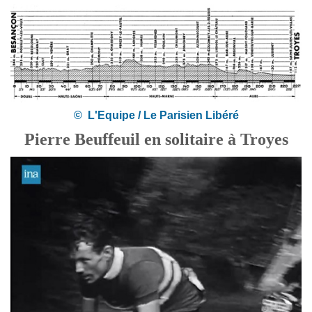
© L'Equipe / Le Parisien Libéré
Pierre Beuffeuil en solitaire à Troyes