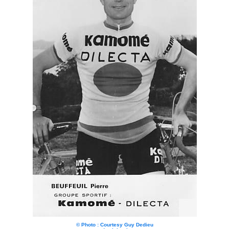
© Photo : Courtesy Guy Dedieu