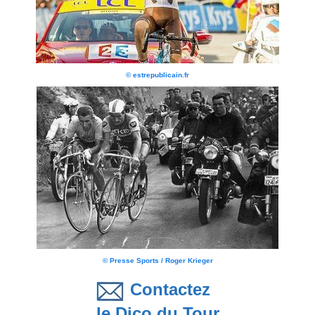
© estrepublicain.fr
© Presse Sports / Roger Krieger
Contactez
le Dico du Tour