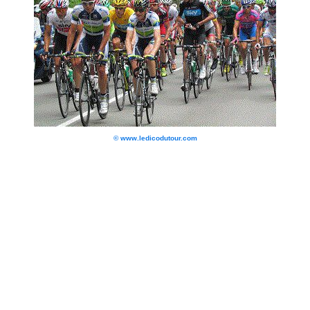
© www.ledicodutour.com