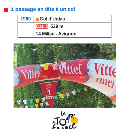
1 passage en tête à un col
1960
Col d'Uglas
Cat. 2
539 m
14 Millau - Avignon