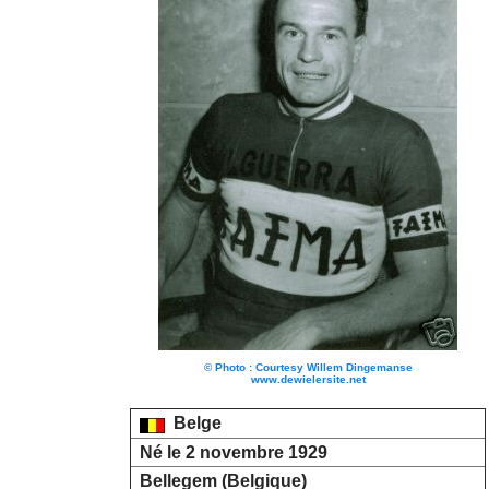
© Photo : Courtesy Willem Dingemanse
www.dewielersite.net
Belge
Né le 2 novembre 1929
Bellegem (Belgique)