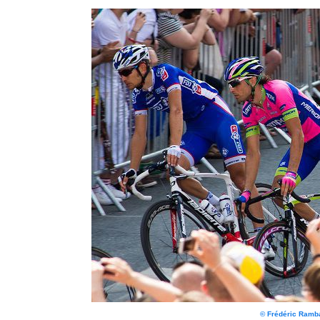
© Frédéric Ram