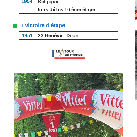
1954
Belgique
hors délais 16 ème étape
1 victoire d'étape
1951
23 Genève -
Dijon