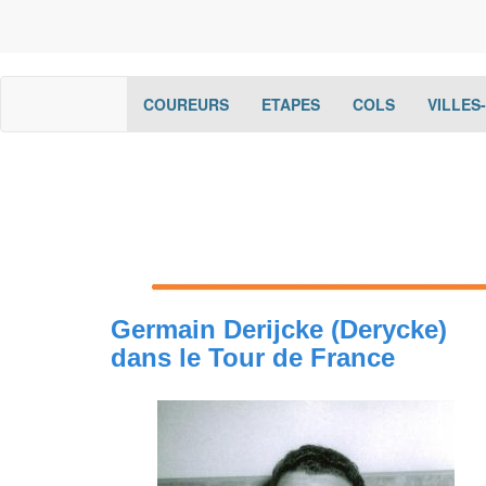
(current)
(current)
(current)
COUREURS
ETAPES
COLS
VILLES
Germain Derijcke (Derycke)
dans le Tour de France