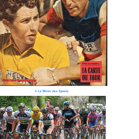
© Le Miroir des Sports