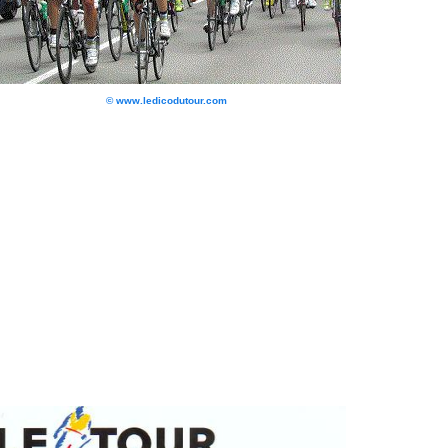
© www.ledicodutour.com