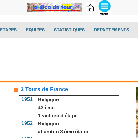
(current)
(current)
(current)
(cur
-ETAPES
EQUIPES
STATISTIQUES
DEPARTEMENTS
3 Tours de France
1951
Belgique
43 ème
1 victoire d'étape
1952
Belgique
abandon 3 ème étape