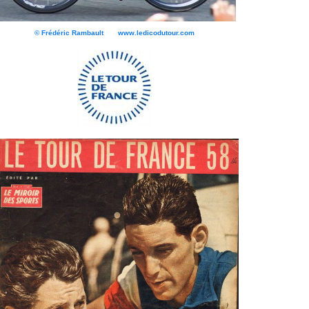
© Frédéric Rambault www.ledicodutour.com