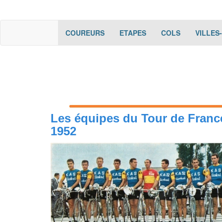
(current)
(current)
(current)
COUREURS
ETAPES
COLS
VILLES
Les équipes du Tour de Franc
1952