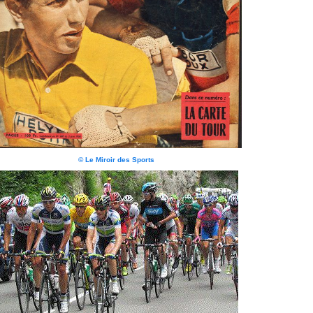
© Le Miroir des Sports