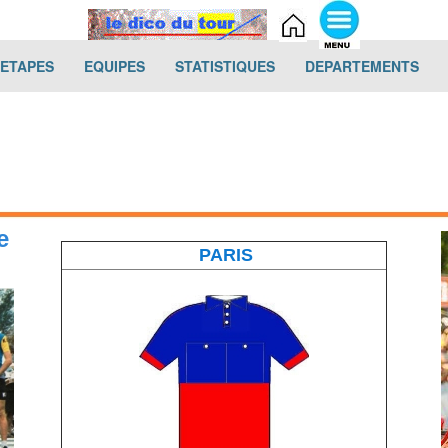
(current)
(current)
(current)
(cur
-ETAPES
EQUIPES
STATISTIQUES
DEPARTEMENTS
e
PARIS