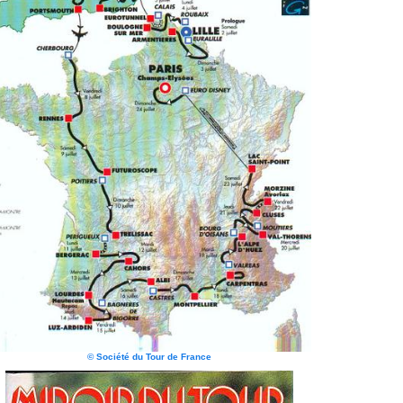
© Société du Tour de France