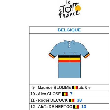
BELGIQUE
9 -
Maurice
BLOMME
ab. 6 e
_
7
10 -
Alex CLOSE
_
38
11 -
Roger DECOCK
_
13
_
12 -
Aloïs DE HERTOG