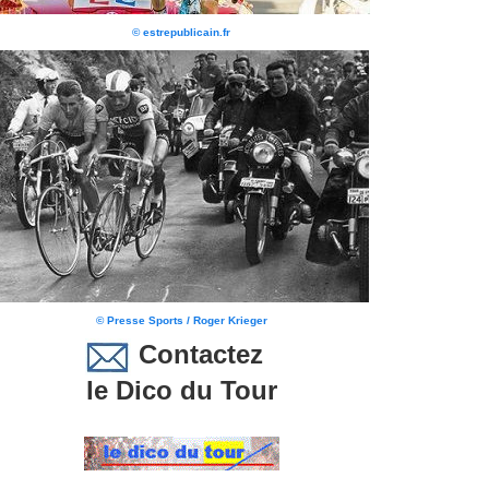
© estrepublicain.fr
© Presse Sports / Roger Krieger
Contactez
le Dico du Tour