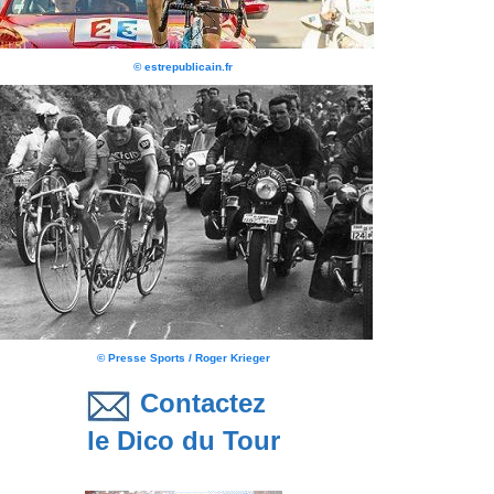
© estrepublicain.fr
© Presse Sports / Roger Krieger
Contactez
le Dico du Tour