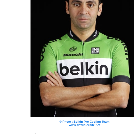
© Photo : Belkin Pro Cycling Team
www.dewielersite.net