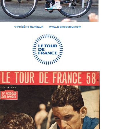
© Frédéric Rambault www.ledicodutour.com