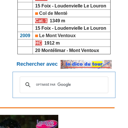
15 Foix - Loudenvielle Le Louron
Col de Menté
Cat. 1
1349 m
15 Foix - Loudenvielle Le Louron
2009
Le Mont Ventoux
HC
1912 m
20 Montélimar - Mont Ventoux
Rechercher avec