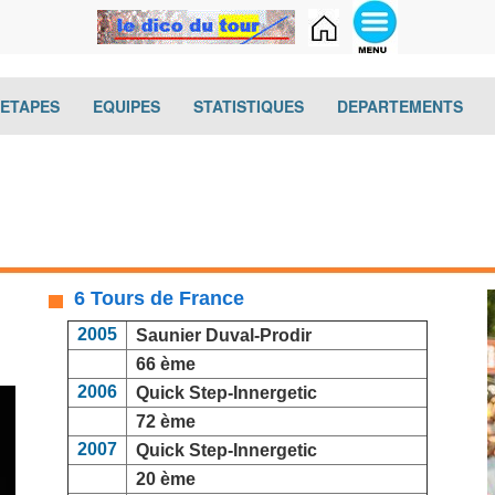
(current)
(current)
(current)
(cur
-ETAPES
EQUIPES
STATISTIQUES
DEPARTEMENTS
6 Tours de France
2005
Saunier Duval-Prodir
66 ème
2006
Quick Step-Innergetic
72 ème
2007
Quick Step-Innergetic
20 ème