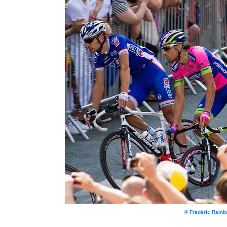
© Frédéric Ram