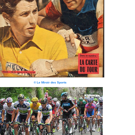
© Le Miroir des Sports