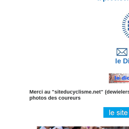
le Di
Merci au "siteducyclisme.net" (dewielersi
photos des coureurs