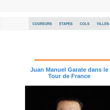
(current)
(current)
(current)
COUREURS
ETAPES
COLS
VILLES
Juan Manuel Garate dans le
Tour de France