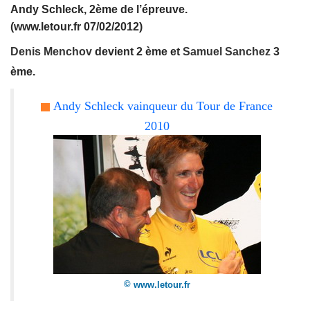
Andy Schleck, 2ème de l’épreuve.
(www.letour.fr 07/02/2012)
Denis Menchov
devient 2 ème et
Samuel Sanchez
3
ème.
Andy Schleck vainqueur du Tour de France
2010
©
www.letour.fr