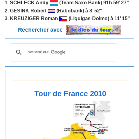
1.
SCHLECK Andy
(Team Saxo Bank) 91h 59’ 27"
2. GESINK Robert
(Rabobank) à 8’ 52"
3. KREUZIGER Roman
(Liquigas-Doimo) à 11’ 15"
Rechercher avec
Tour de France 2010