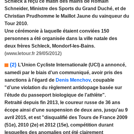
Schleck a reçu ce matin des mains de Romain
Schneider, Ministre des Sports du Grand Duché, et de
Christian Prudhomme le Maillot Jaune du vainqueur du
Tour 2010.
Une cérémonie à laquelle étaient conviées 150
personnes a été organisée dans la ville natale des
deux frères Schleck, Mondorf-les-Bains.
(www.letour.fr 29/05/2012)
(2)
L’Union Cycliste Internationale (UCI) a annoncé,
samedi par le biais d'un communiqué, avoir pris des
sanctions à l'égard de
Denis Menchov
, coupable
"d’une violation du règlement antidopage basée sur
l’étude du passeport biologique de l’athlète".
Retraité depuis fin 2013, le coureur russe de 36 ans
écope ainsi d'une suspension de deux ans, jusqu'au 9
avril 2015, et est "disqualifié des Tours de France 2009
(51e), 2010 (2e) et 2012 (15e), compétition durant
lesquelles des anomalies ont été clairement