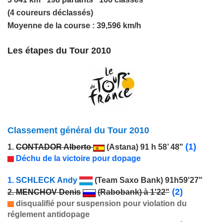
(4 coureurs déclassés)
Moyenne de la course : 39,596 km/h
Les étapes du Tour 2010
Classement général du Tour 2010
(1)
1.
CONTADOR Alberto
(Astana) 91 h 58’ 48"
Déchu de la victoire pour dopage
1.
SCHLECK Andy
(Team Saxo Bank) 91h59'27"
(2)
2.
MENCHOV Denis
(Rabobank) à 1'22"
disqualifié pour suspension pour violation du
réglement antidopage