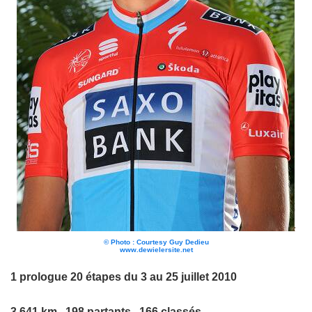
© Photo : Courtesy Guy Dedieu
www.dewielersite.net
1 prologue 20 étapes du 3 au 25 juillet 2010
3 641 km 198 partants 166 classés