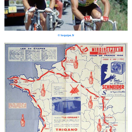
© lequipe.fr