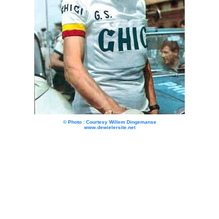
© Photo : Courtesy Willem Dingemanse
www.dewielersite.net