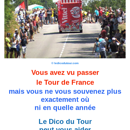
© ledicodutour.com
Vous avez vu passer
le Tour de France
mais vous ne vous souvenez plus
exactement où
ni en quelle année
Le Dico du Tour
peut vous aider