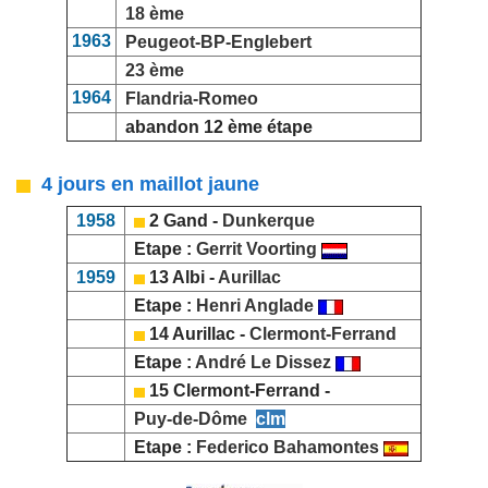
18 ème
1963
Peugeot-BP-Englebert
23 ème
1964
Flandria-Romeo
abandon 12 ème étape
4 jours en maillot jaune
1958
2 Gand -
Dunkerque
Etape :
Gerrit Voorting
1959
13 Albi -
Aurillac
Etape :
Henri Anglade
14 Aurillac -
Clermont-Ferrand
Etape :
André Le Dissez
15 Clermont-Ferrand -
Puy-de-Dôme
clm
Etape :
Federico Bahamontes