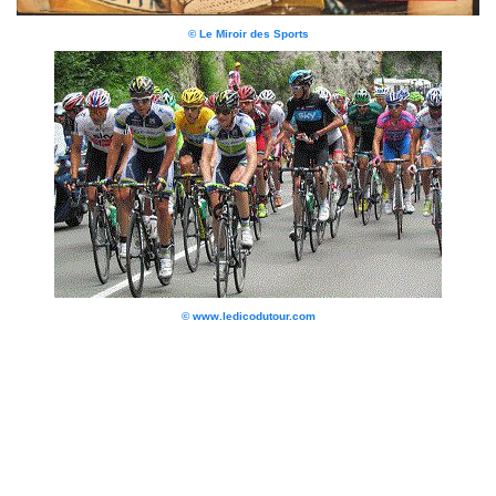
© Le Miroir des Sports
© www.ledicodutour.com