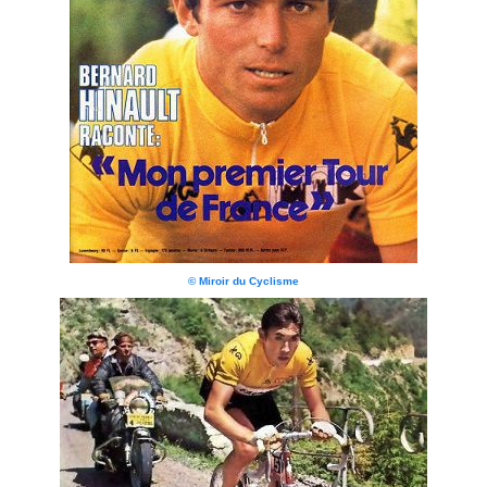
© Miroir du Cyclisme