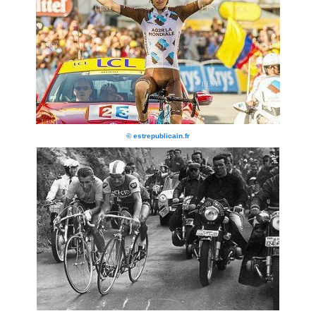
© estrepublicain.fr