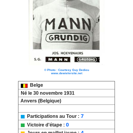
© Photo : Courtesy Guy Dedieu
www.dewielersite.net
Belge
Né le 30 novembre 1931
Anvers (Belgique)
7
Participations au Tour :
0
Victoire d'étape :
4
Jours en maillot jaune :