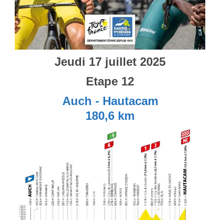
Jeudi 17 juillet 2025
Etape 12
Auch - Hautacam
180,6 km