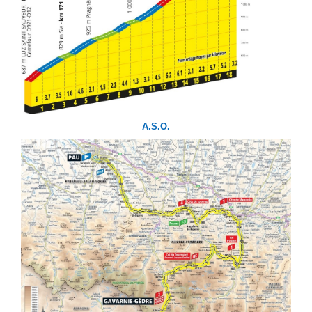
A.S.O.