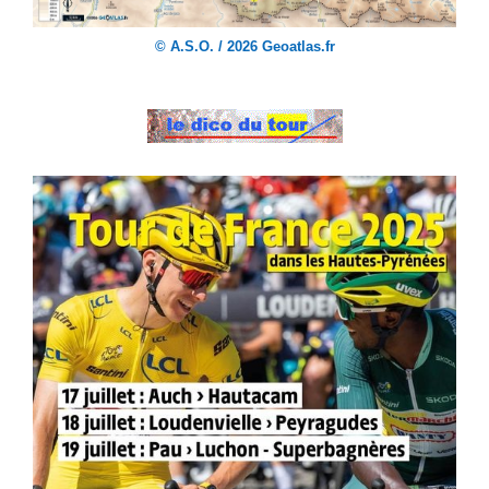
© A.S.O. / 2026 Geoatlas.fr