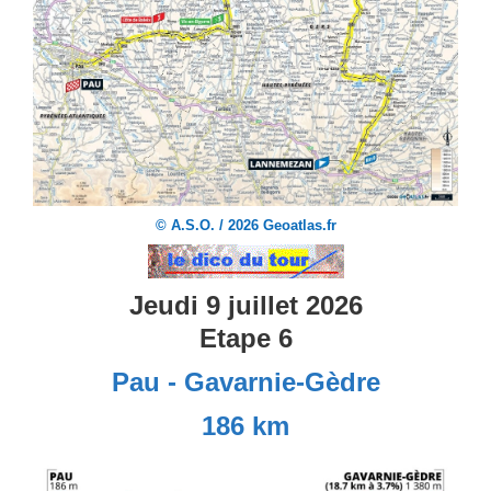
© A.S.O. / 2026 Geoatlas.fr
Jeudi 9 juillet 2026
Etape 6
Pau - Gavarnie-Gèdre
186 km