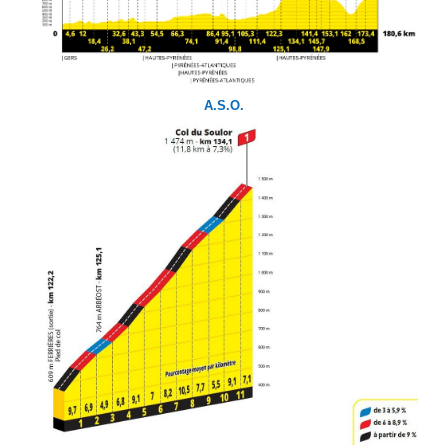
A.S.O.