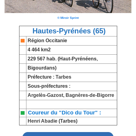
© Miroir Sprint
Hautes-Pyrénées (65)
Région Occitanie
4 464 km2
229 567 hab. (Haut-Pyrénéens,
Bigourdans)
Préfecture :
Tarbes
Sous-préfectures :
Argelès-Gazost
,
Bagnères-de-Bigorre
Coureur du "Dico du Tour" :
Henri Abadie
(Tarbes)