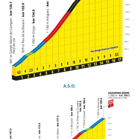
A.S.O.