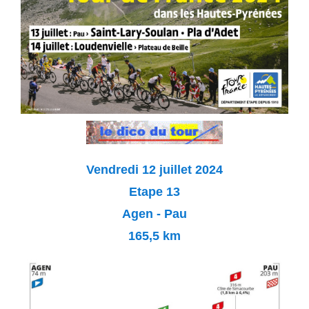
Vendredi 12 juillet 2024
Etape 13
Agen - Pau
165,5 km