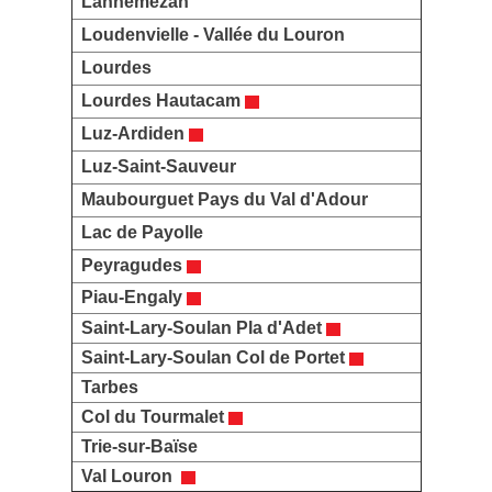
Lannemezan
Loudenvielle - Vallée du Louron
Lourdes
Lourdes Hautacam
Luz-Ardiden
Luz-Saint-Sauveur
Maubourguet Pays du Val d'Adour
Lac de Payolle
Peyragudes
Piau-Engaly
Saint-Lary-Soulan Pla d'Adet
Saint-Lary-Soulan Col de Portet
Tarbes
Col du Tourmalet
Trie-sur-Baïse
Val Louron