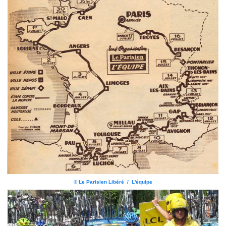
© Le Parisien Libéré / L'équipe