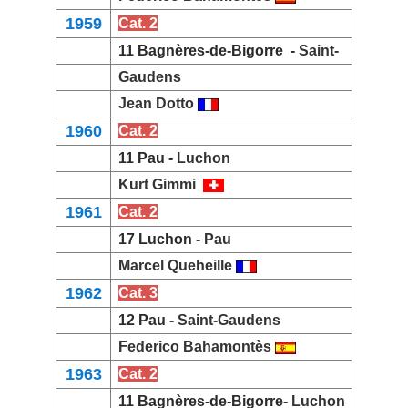
1959
Cat. 2
11 Bagnères-de-Bigorre -
Saint-
Gaudens
Jean Dotto
1960
Cat. 2
11 Pau -
Luchon
Kurt Gimmi
1961
Cat. 2
17 Luchon -
Pau
Marcel Queheille
1962
Cat. 3
12 Pau -
Saint-Gaudens
Federico Bahamontès
1963
Cat. 2
11 Bagnères-de-Bigorre-
Luchon