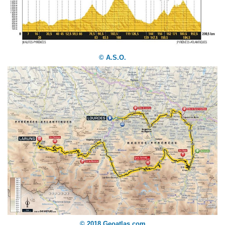
© A.S.O.
© 2018 Geoatlas.com