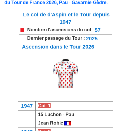
du Tour de France 20
2
6
,
Pau - Gavarnie-Gèdre.
Le col de d'Aspin et le Tour depuis
1947
57
Nombre d'ascensions du col :
2025
Dernier passage du Tour :
Ascension dans le Tour 2026
1947
Cat. 1
15 Luchon -
Pau
Jean Robic