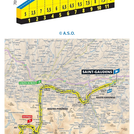
©
A.S.O.