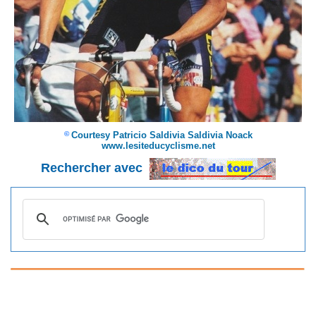
Courtesy Patricio Saldivia Saldivia Noack
©
www.lesiteducyclisme.net
Rechercher avec