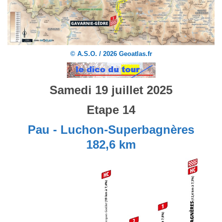
© A.S.O. / 2026 Geoatlas.fr
Samedi 19 juillet 2025
Etape 14
Pau - Luchon-Superbagnères
182,6 km