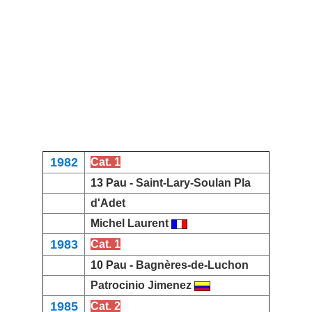
1982
Cat. 1
13 Pau -
Saint-Lary-Soulan Pla
d'Adet
Michel Laurent
1983
Cat. 1
10 Pau -
Bagnères-de-Luchon
Patrocinio Jimene
z
1985
Cat. 2