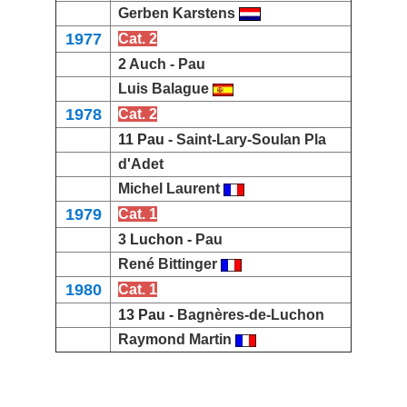
Gerben Karstens
1977
Cat. 2
2 Auch -
Pau
Luis Balague
1978
Cat. 2
11 Pau -
Saint-Lary-Soulan Pla
d'Adet
Michel Laurent
1979
Cat. 1
3
Luchon -
Pau
René Bittinger
1980
Cat. 1
13 Pau -
Bagnères-de-Luchon
Raymond Martin