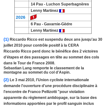
14
Pau
-
Luchon Superbagnères
Lenny Martinez
2026
6 Pau - Gavarnie-Gèdre
Lenny Martinez
(1)
Riccardo Ricco
est suspendu deux ans jusqu'au 30
juillet 2010 pour contrôle positif à la CERA
Riccardo Ricco perd donc le bénéfice des 2 victoires
d'étapes et des passages en tête au sommet des cols
dans le Tour de France 2008.
Sebastian Lang remporte le classement de la
montagne au sommet du col d'Aspin.
(2)
Le 3 mai 2010, l'Union cycliste internationale
demande l'ouverture d'une procédure disciplinaire à
l'encontre de
Franco Pellizotti
"pour violation
apparente du règlement antidopage, sur la base des
informations apportées par le profil sanguin inclus