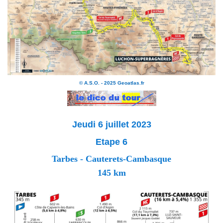
© A.S.O. - 2025 Geoatlas.fr
Jeudi 6 juillet 2023
Etape 6
Tarbes - Cauterets-Cambasque
145 km