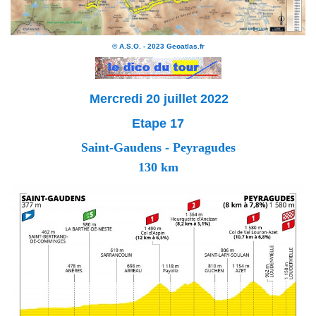
© A.S.O. - 2023 Geoatlas.fr
Mercredi 20 juillet 2022
Etape 17
Saint-Gaudens - Peyragudes
130 km