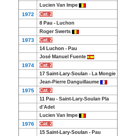
Lucien Van Impe
1972
Cat. 2
8
Pau -
Luchon
Roger Swerts
1973
Cat. 2
14 Luchon -
Pau
José Manuel Fuente
1974
Cat. 2
17 Saint-Lary-Soulan -
La Mongie
Jean-Pierre Danguillaume
1975
Cat. 2
11 Pau -
Saint-Lary-Soulan Pla
d'Adet
Lucien Van Impe
1976
Cat. 2
15 Saint-Lary-Soulan -
Pau