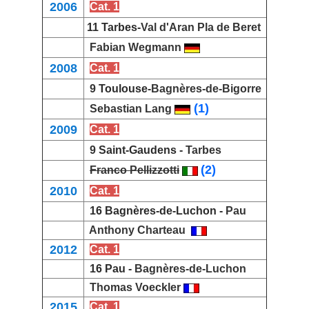
2006
Cat. 1
11 Tarbes-
Val d'Aran Pla de Beret
Fabian Wegmann
2008
Cat. 1
9
Toulouse-
Bagnères-de-Bigorre
(1)
Sebastian Lang
2009
Cat. 1
9
Saint-Gaudens -
Tarbes
(2)
Franco Pellizzotti
2010
Cat. 1
16 Bagnères-de-Luchon -
Pau
Anthony Charteau
2012
Cat. 1
16 Pau -
Bagnères-de-Luchon
Thomas Voeckler
2015
Cat. 1