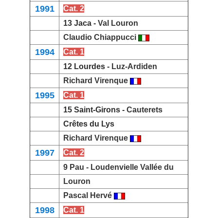
1991
Cat. 2
13 Jaca -
Val Louron
Claudio Chiappucci
1994
Cat. 1
12 Lourdes -
Luz-Ardiden
Richard Virenque
1995
Cat. 1
15 Saint-Girons -
Cauterets
Crêtes du Lys
Richard Virenque
1997
Cat. 2
9 Pau -
Loudenvielle Vallée du
Louron
Pascal Hervé
1998
Cat. 1