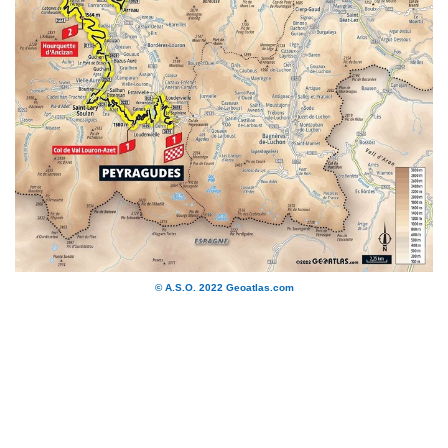
© A.S.O. 2022 Geoatlas.com