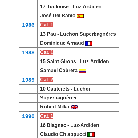
17 Toulouse -
Luz-Ardiden
José Del Ramo
1986
Cat. 1
13 Pau -
Luchon Superbagnères
Dominique Arnaud
1988
Cat. 1
15 Saint-Girons -
Luz-Ardiden
Samuel Cabrera
1989
Cat. 2
10 Cauterets -
Luchon
Superbagnères
Robert Millar
1990
Cat. 1
16 Blagnac -
Luz-Ardiden
Claudio Chiappucci