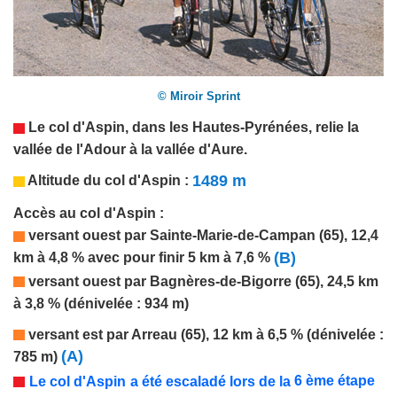
© Miroir Sprint
Le col d'Aspin, dans les
Hautes-Pyrénées
, relie la
vallée de l'Adour à la vallée
d'Aure.
1489 m
Altitude du col d'Aspin :
Accès au col d'Aspin :
versant
ouest par Sainte-Marie-de-Campan (65), 12,4
(B)
km à 4,8 %
avec pour finir 5 km à 7,6 %
versant
ouest par Bagnères-de-Bigorre (65), 24,5 km
à 3,8 % (dénivelée : 934 m)
versant
est par Arreau (65), 12 km à 6,5 % (dénivelée :
(A)
785 m)
6
ème étape
Le
col
d
a été
escaladé
'Aspin
lors de la