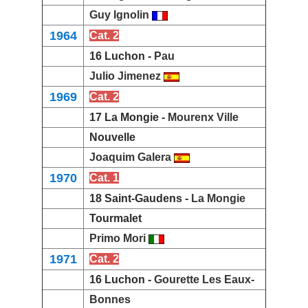
Guy Ignolin
1964
Cat. 2
16 Luchon -
Pau
Julio Jimenez
1969
Cat. 2
17 La Mongie -
Mourenx Ville
Nouvelle
Joaquim Galera
1970
Cat. 1
18 Saint-Gaudens -
La Mongie
Tourmalet
Primo Mori
1971
Cat. 2
16 Luchon -
Gourette Les Eaux-
Bonnes