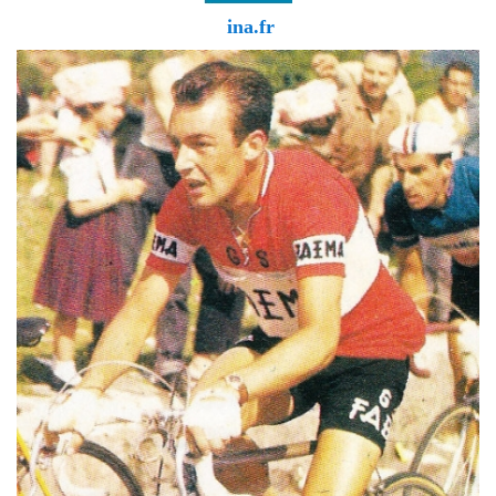
ina.fr