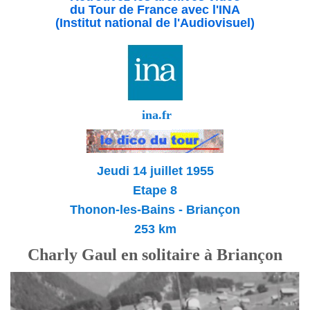
du Tour de France avec l'INA
(Institut national de l'Audiovisuel)
ina.fr
Jeudi 14 juillet 1955
Etape 8
Thonon-les-Bains - Briançon
253 km
Charly Gaul en solitaire à Briançon