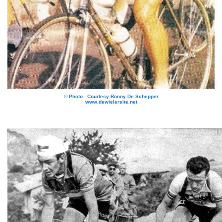
© Photo : Courtesy Ronny De Schepper
www.dewielersite.net