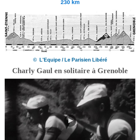
230 km
© L'Equipe / Le Parisien Libéré
Charly Gaul en solitaire à Grenoble