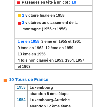
18
Passages en tête à un col :
1
victoire finale en 1958
2
victoires au classement de la
montagne (1955 et 1956)
1 er en 1958
, 3 ème en 1955 et 1961
9 ème en 1962, 12 ème en 1959
13 ème en 1956
4 fois non classé en 1953, 1954, 1957
et 1963
10 Tours de France
1953
Luxembourg
abandon 6 ème étape
1954
Luxembourg-Autriche
abandon 12 ème étape