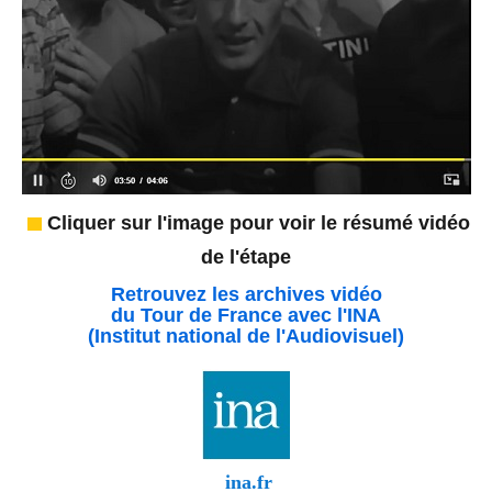
Cliquer sur l'image pour voir le résumé vidéo
de l'étape
Retrouvez les archives vidéo
du Tour de France avec l'INA
(Institut national de l'Audiovisuel)
ina.fr