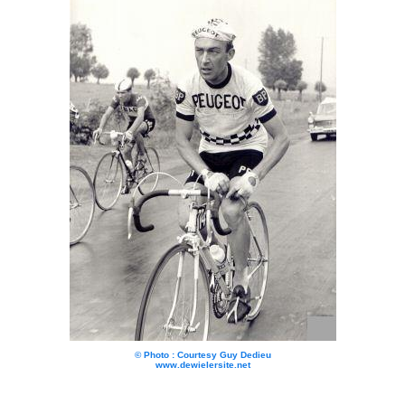
© Photo : Courtesy Guy Dedieu
www.dewielersite.net