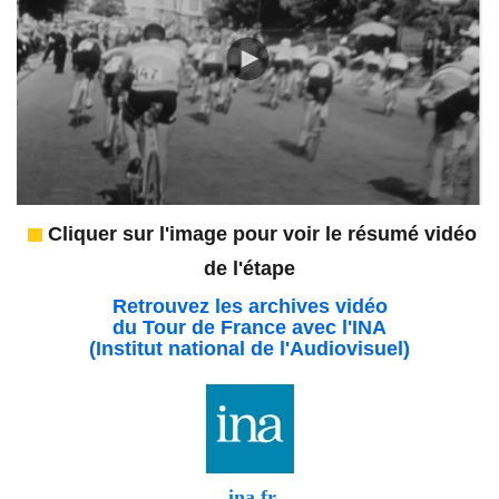
Cliquer sur l'image pour voir le résumé vidéo
de l'étape
Retrouvez les archives vidéo
du Tour de France avec l'INA
(Institut national de l'Audiovisuel)
ina.fr