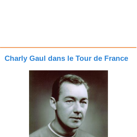
Charly Gaul dans le Tour de France