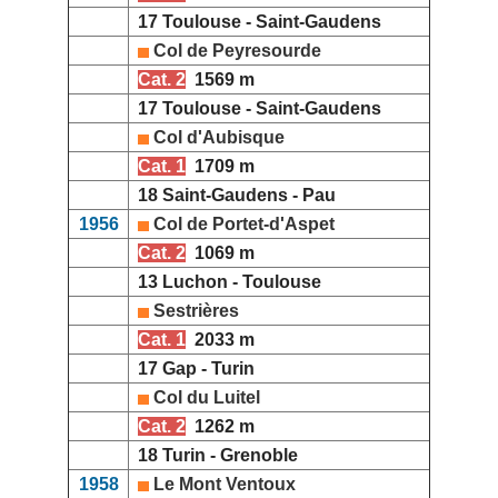
17 Toulouse - Saint-Gaudens
Col de Peyresourde
Cat. 2
1569 m
17 Toulouse - Saint-Gaudens
Col d'Aubisque
Cat. 1
1709 m
18 Saint-Gaudens - Pau
1956
Col de Portet-d'Aspet
Cat. 2
1069 m
13 Luchon - Toulouse
Sestrières
Cat. 1
2033 m
17 Gap - Turin
Col du Luitel
Cat. 2
1262 m
18 Turin - Grenoble
1958
Le Mont Ventoux