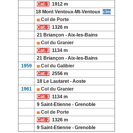
Cat. 1
1912 m
18 Mont Ventoux-Mt-Ventoux
clm
Col de Porte
Cat. 1
1326 m
21 Briançon - Aix-les-Bains
Col du Granier
Cat. 2
1134 m
21 Briançon - Aix-les-Bains
1959
Col du Galibier
Cat. 2
2556 m
18 Le Lautaret - Aoste
1961
Col du Granier
Cat. 1
1134 m
9 Saint-Etienne - Grenoble
Col de Porte
Cat. 2
1326 m
9 Saint-Etienne - Grenoble