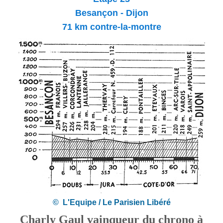
Besançon - Dijon
71 km contre-la-montre
© L'Equipe / Le Parisien Libéré
Charly Gaul vainqueur du chrono à