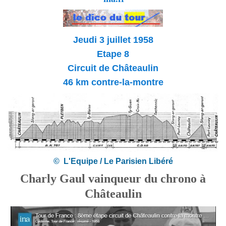
Jeudi 3 juillet 1958
Etape 8
Circuit de Châteaulin
46 km contre-la-montre
© L'Equipe / Le Parisien Libéré
Charly Gaul vainqueur du chrono à
Châteaulin