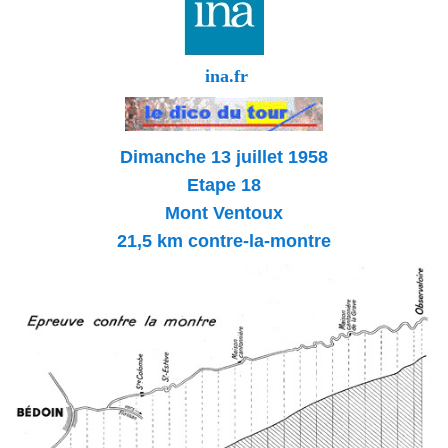
ina.fr
Dimanche 13 juillet 1958
Etape 18
Mont Ventoux
21,5 km contre-la-montre