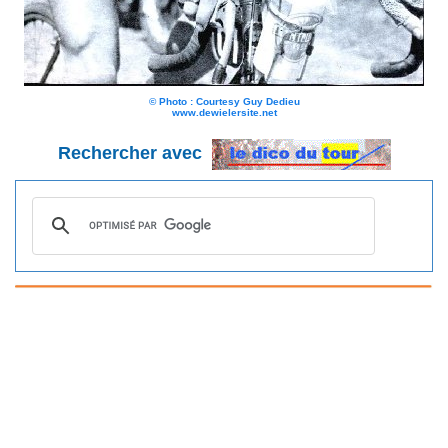
© Photo : Courtesy Guy Dedieu
www.dewielersite.net
Rechercher avec