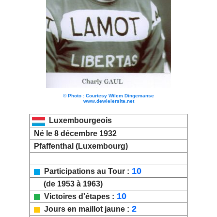
© Photo : Courtesy Wilem Dingemanse
www.dewielersite.net
Luxembourgeois
Né le 8 décembre 1932
Pfaffenthal (Luxembourg)
10
Participations au Tour :
(de 1953 à 1963)
10
Victoires d'étapes :
2
Jours en maillot jaune :