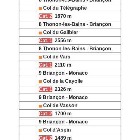
Col du Télégraphe
Cat. 2
1670 m
8 Thonon-les-Bains - Briançon
Col du Galibier
Cat. 1
2556 m
8 Thonon-les-Bains - Briançon
Col de Vars
Cat. 1
2110 m
9 Briançon - Monaco
Col de la Cayolle
Cat. 1
2326 m
9 Briançon - Monaco
Col de Vasson
Cat. 2
1700 m
9 Briançon - Monaco
Col d'Aspin
Cat. 2
1489 m