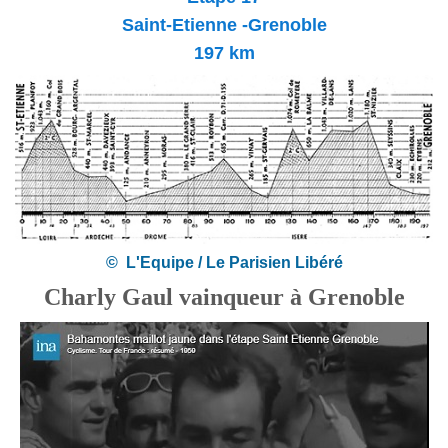
Saint-Etienne -Grenoble
197 km
© L'Equipe / Le Parisien Libéré
Charly Gaul vainqueur à Grenoble