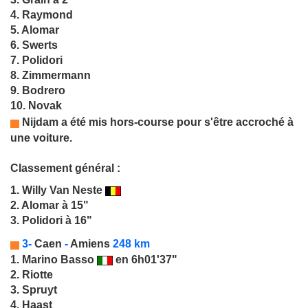
4. Raymond
5. Alomar
6. Swerts
7. Polidori
8. Zimmermann
9. Bodrero
10. Novak
Nijdam a été mis hors-course pour s'être accroché à
une voiture.
Classement général :
1.
Willy Van Neste
2. Alomar à 15"
3. Polidori à 16"
3-
Caen
-
Amiens
248 km
1.
Marino Basso
en 6h01'37"
2. Riotte
3. Spruyt
4. Haast