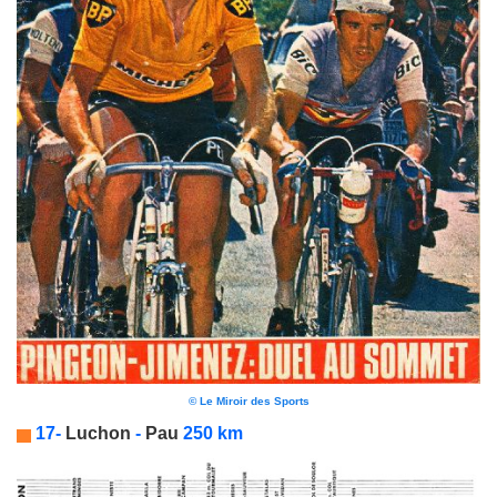
© Le Miroir des Sports
17-
Luchon
-
Pau
250 km