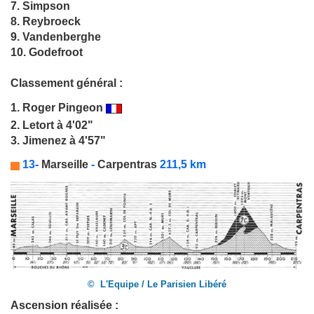
7. Simpson
8. Reybroeck
9. Vandenberghe
10. Godefroot
Classement général :
1.
Roger Pingeon
2. Letort à 4'02"
3. Jimenez à 4'57"
13-
Marseille
-
Carpentras
211,5 km
© L'Equipe / Le Parisien Libéré
Ascension réalisée :