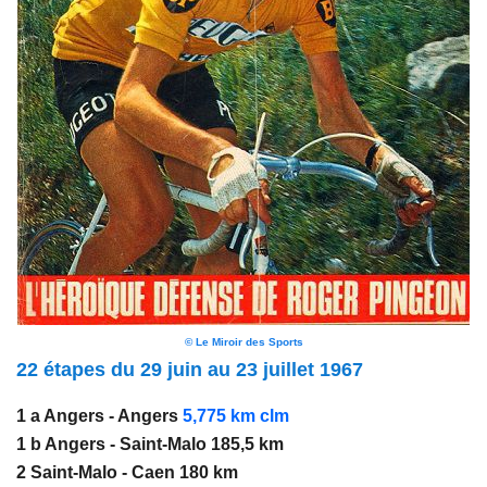
© Le Miroir des Sports
22 étapes du 29 juin au 23 juillet 1967
1 a Angers
- Angers
5,775 km
clm
1 b Angers - Saint-Malo 185,5 km
2 Saint-Malo - Caen 180 km