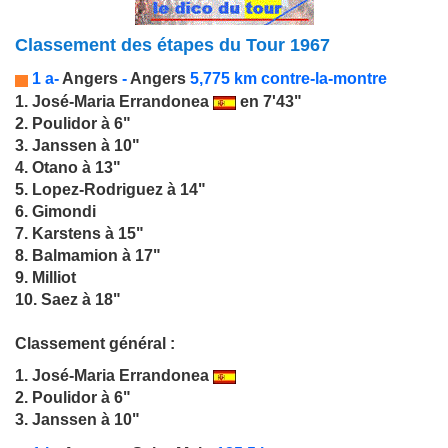
Classement des étapes du Tour 1967
1 a-
Angers
-
Angers
5,775 km contre-la-montre
1.
José-Maria Errandonea
en 7'43"
2. Poulidor à 6"
3. Janssen à 10"
4. Otano à 13"
5. Lopez-Rodriguez à 14"
6. Gimondi
7. Karstens à 15"
8. Balmamion à 17"
9. Milliot
10. Saez à 18"
Classement général :
1.
José-Maria Errandonea
2. Poulidor à 6"
3. Janssen à 10"