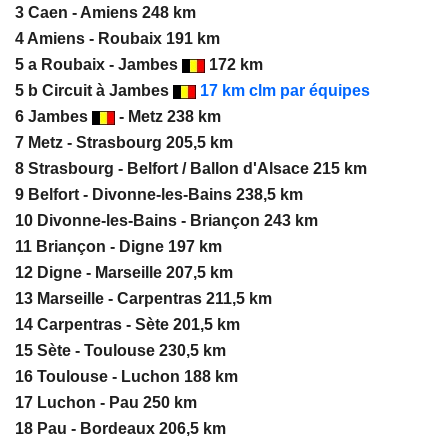
3 Caen - Amiens 248 km
4 Amiens - Roubaix 191 km
5 a Roubaix - Jambes
172 km
5 b Circuit à Jambes
17 km
clm par équipes
6 Jambes
- Metz 238 km
7 Metz - Strasbourg 205,5 km
8 Strasbourg - Belfort / Ballon d'Alsace 215 km
9 Belfort - Divonne-les-Bains 238,5 km
10 Divonne-les-Bains - Briançon 243 km
11 Briançon - Digne 197 km
12 Digne - Marseille 207,5 km
13 Marseille - Carpentras 211,5 km
14 Carpentras - Sète 201,5 km
15 Sète - Toulouse 230,5 km
16 Toulouse - Luchon 188 km
17 Luchon - Pau 250 km
18 Pau - Bordeaux 206,5 km