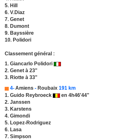
5. Hill
6. V.Diaz
7. Genet
8. Dumont
9. Bayssière
10. Polidori
Classement général :
1.
Giancarlo Polidori
2. Genet à 23"
3. Riotte à 33"
4-
Amiens
-
Roubaix
191 km
1.
Guido Reybroeck
en 4h46'44"
2. Janssen
3. Karstens
4. Gimondi
5. Lopez-Rodriguez
6. Lasa
7. Simpson