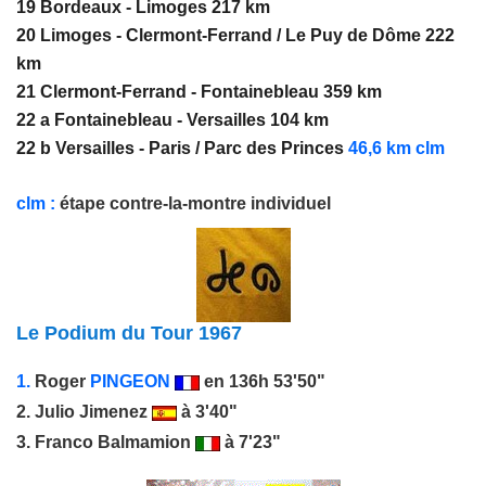
19 Bordeaux - Limoges 217 km
20 Limoges - Clermont-Ferrand / Le Puy de Dôme 222
km
21 Clermont-Ferrand - Fontainebleau 359 km
22 a Fontainebleau - Versailles 104 km
22 b Versailles - Paris / Parc des Princes
46,6 km clm
clm
:
étape contre-la-montre individuel
Le Podium du Tour 1967
1.
Roger
PINGEON
en 136h 53'50"
2.
Julio Jimenez
à 3'40"
3.
Franco Balmamion
à 7'23"