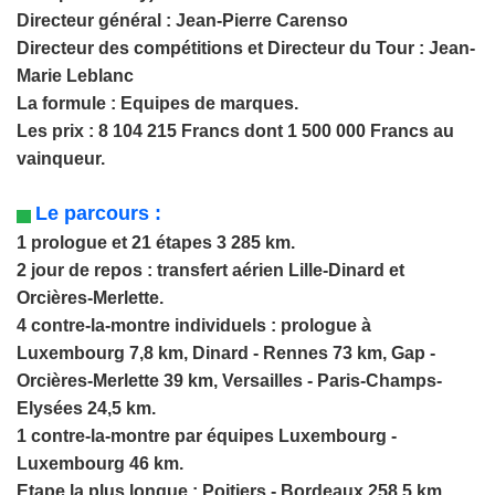
Directeur général : Jean-Pierre Carenso
Directeur des compétitions et Directeur du Tour : Jean-
Marie Leblanc
La formule : Equipes de marques.
Les prix : 8 104 215 Francs dont 1 500 000 Francs au
vainqueur.
Le parcours :
1 prologue et 21 étapes 3 285 km.
2 jour de repos : transfert aérien Lille-Dinard et
Orcières-
Merlette.
4 contre-la-montre individuels : prologue à
Luxembourg 7,8 km, Dinard - Rennes 73 km, Gap -
Orcières-Merlette 39 km, Versailles - Paris-Champs-
Elysées 24,5 km.
1 contre-la-montre par équipes Luxembourg -
Luxembourg 46 km.
Etape la plus longue : Poitiers - Bordeaux 258,5 km.