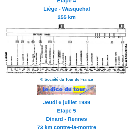
Etape 4
Liège - Wasquehal
255 km
© Société du Tour de France
Jeudi 6 juillet 1989
Etape 5
Dinard - Rennes
73 km contre-la-montre