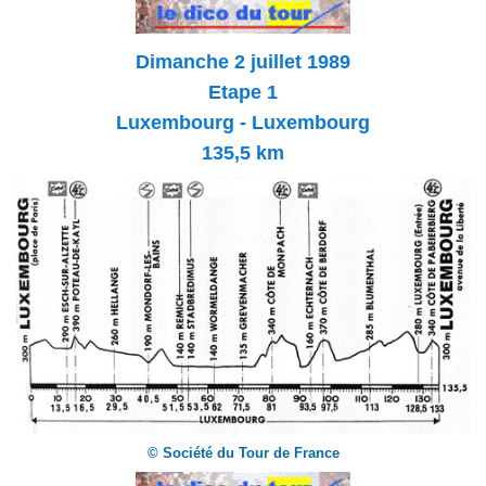
Dimanche 2 juillet 1989
Etape 1
Luxembourg - Luxembourg
135,5 km
© Société du Tour de France