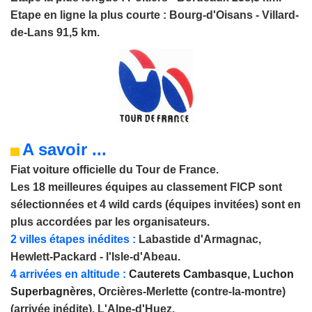
Etape en ligne la plus courte : Bourg-d'Oisans - Villard-
de-Lans 91,5 km.
A savoir ...
Fiat voiture officielle du Tour de France.
Les 18 meilleures équipes au classement FICP sont
sélectionnées et 4 wild cards (équipes invitées) sont en
plus accordées par les organisateurs.
2 villes étapes inédites :
Labastide d'Armagnac,
Hewlett-Packard - l'Isle-d'Abeau.
4 arrivées en altitude :
Cauterets Cambasque
,
Luchon
Superbagnères
, Orcières-Merlette (contre-la-montre)
(arrivée inédite), L'Alpe-d'Huez.