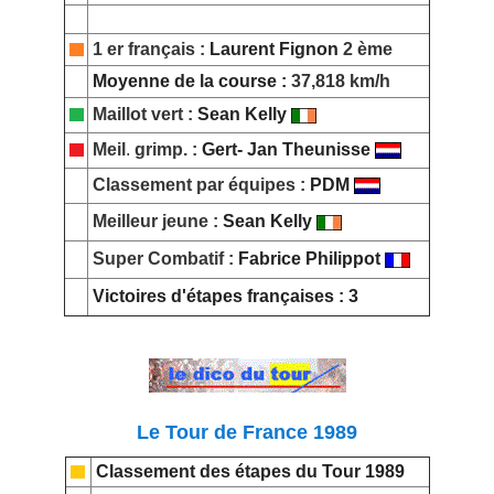
1 er français :
Laurent Fignon
2 ème
Moyenne de la course :
37,818
km/h
M
aillot vert
:
Sean Kelly
Meil
.
grimp
.
:
Gert- Jan Theunisse
Classement par équipes :
PDM
Meilleur jeune :
Sean Kelly
Super Combatif :
Fabrice Philippot
Victoires d'étapes françaises : 3
Le Tour de France 1989
Classement des étapes du Tour 1989