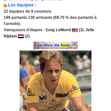
Les équipes :
22 équipes de 9 coureurs.
198 partants 138 arrivants (69,70 % des partants à
l'arrivée).
Vainqueurs d'étapes :
Greg LeMond
(3),
Jelle
Nijdam
(2).