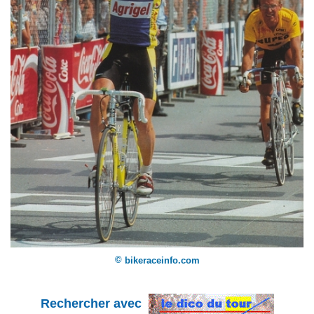
©
bikeraceinfo.com
Rechercher avec