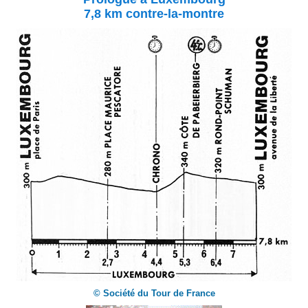
7,8 km contre-la-montre
© Société du Tour de France