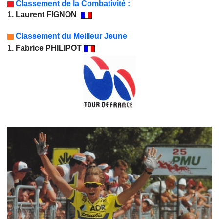
Classement de la Combativité :
1.
Laurent FIGNON
Classement du Meilleur Jeune
1.
Fabrice PHILIPOT