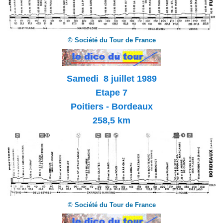
© Société du Tour de France
Samedi 8 juillet 1989
Etape 7
Poitiers - Bordeaux
258,5 km
© Société du Tour de France