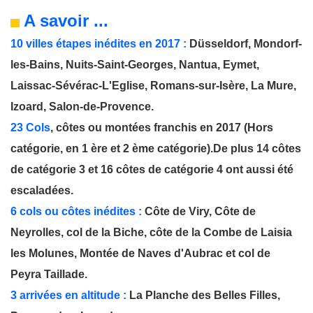
A savoir ...
10 villes étapes inédites en 2017 :
Düsseldorf, Mondorf-
les-Bains, Nuits-Saint-Georges, Nantua, Eymet,
Laissac-Sévérac-L'Eglise, Romans-sur-Isère, La Mure,
Izoard, Salon-de-Provence.
23 Cols
, côtes ou montées franchis en 2017 (Hors
catégorie, en 1 ère et 2 ème catégorie).
De plus 14 côtes
de catégorie 3 et 16 côtes de catégorie 4 ont aussi été
escaladées.
6 cols ou côtes inédites :
Côte de Viry
,
Côte de
Neyrolles
,
col de la Biche
,
côte de la Combe de Laisia
les Molunes
,
Montée de Naves d'Aubrac
et
col de
Peyra Taillade
.
3 arrivées en altitude :
La Planche des Belles Filles,