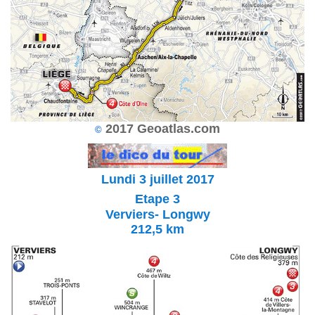
2017 Geoatlas.com
©
Lundi 3 juillet 2017
Etape 3
Verviers- Longwy
212,5 km