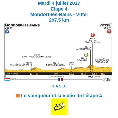
Mardi 4 juillet 2017
Etape 4
Mondorf-les-Bains - Vittel
207,5 km
©
A.S.O.
Le vainqueur et la vidéo de l'étape 4