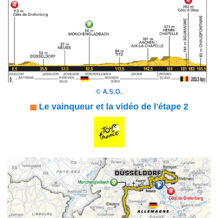
©
A.S.O.
Le vainqueur et la vidéo de l'étape 2