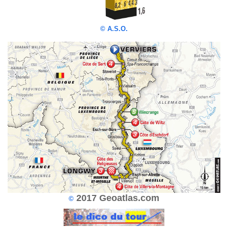
©
A.S.O.
2017 Geoatlas.com
©