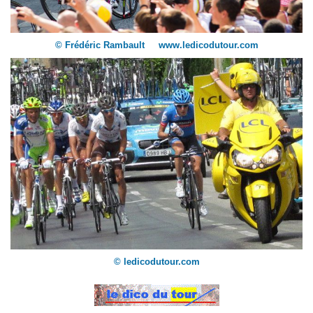
© Frédéric Rambault www.ledicodutour.com
© ledicodutour.com