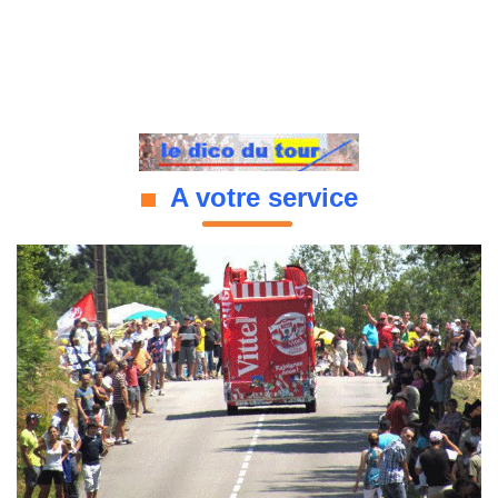
A votre service