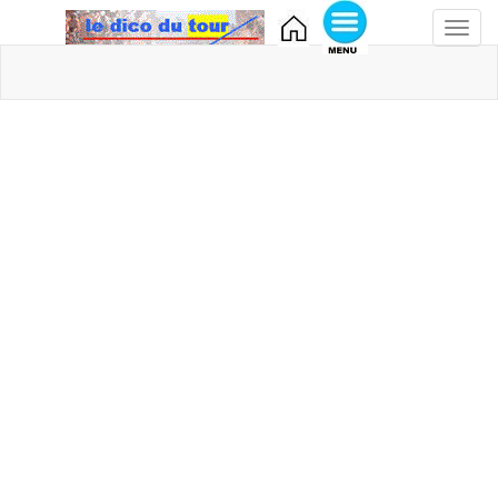
Toggl
navig