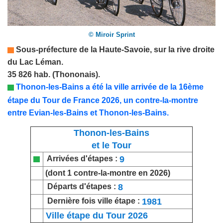
© Miroir Sprint
Sous-préfecture de la
Haute-Savoie
,
sur la rive droite
du Lac Léman.
35 826 hab. (Thononais).
Thonon-les-Bains
a été la ville
arrivée
de la
16
ème
étape du Tour de France 20
2
6,
un contre-la-montre
entre
Evian-les-Bains et Thonon-les-Bains.
Thonon-les-Bains
et le Tour
9
Arrivées d'étapes :
(dont 1 contre-la-montre en 2026)
8
Départs d'étapes :
1981
Dernière fois ville étape :
Ville étape du Tour 2026