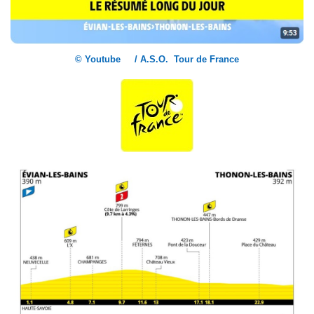
© Youtube / A.S.O. Tour de France