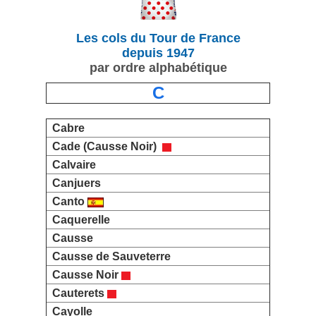
Les cols du Tour de France
depuis 1947
par ordre alphabétique
C
Cabre
Cade (Causse Noir)
Calvaire
Canjuers
Canto
Caquerelle
Causse
Causse de Sauveterre
Causse Noir
Cauterets
Cayolle