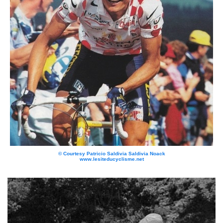
© Courtesy Patricio Saldivia Saldivia Noack
www.lesiteducyclisme.net