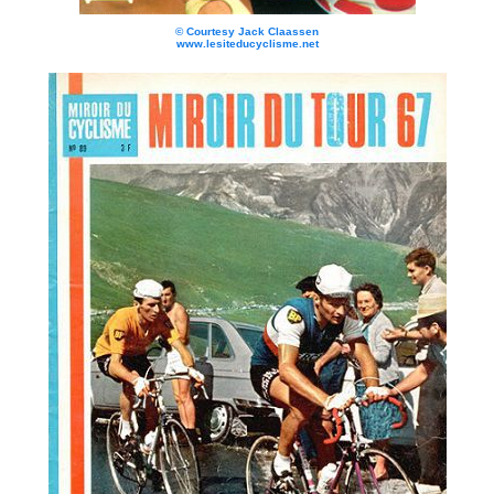
© Courtesy Jack Claassen
www.lesiteducyclisme.net