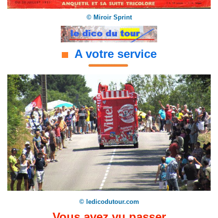
© Miroir Sprint
A votre service
© ledicodutour.com
Vous avez vu passer