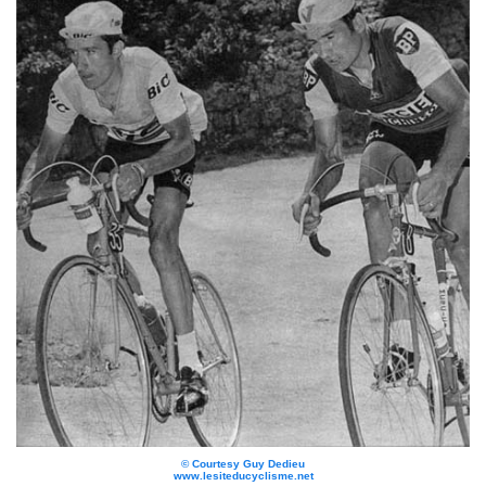
© Courtesy Guy Dedieu
www.lesiteducyclisme.net