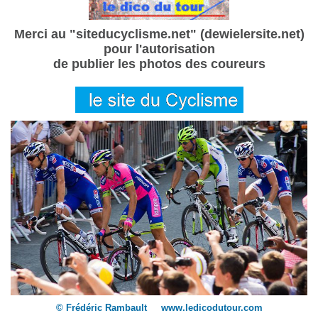
Merci au "siteducyclisme.net" (dewielersite.net)
pour l'autorisation
de publier les photos des coureurs
© Frédéric Rambault www.ledicodutour.com