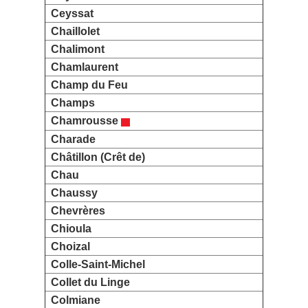
Ceyssat
Chaillolet
Chalimont
Chamlaurent
Champ du Feu
Champs
Chamrousse
Charade
Châtillon (Crêt de)
Chau
Chaussy
Chevrères
Chioula
Choizal
Colle-Saint-Michel
Collet du Linge
Colmiane