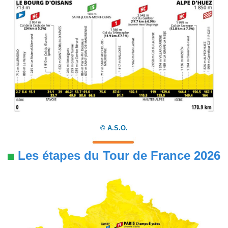
©
A.S.O.
Les étapes du Tour de France 2026