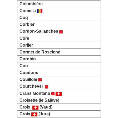
Colombière
Comella
Coq
Corbier
Cordon-Sallanches
Core
Corlier
Cormet de Roselend
Corobin
Cou
Coudons
Couillole
Courchevel
Crans Montana
Croisette (le Salève)
Croix
(Vaud)
Croix
(Jura)