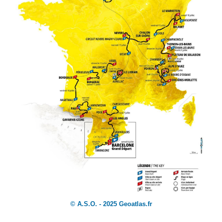
©
A.S.O. - 2025 Geoatlas.fr