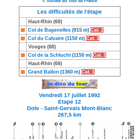
© Société du Tour de France
Les difficultés de l'étape
Haut-Rhin (68)
Col de Bagenelles
(915 m)
Cat. 2
Col du Calvaire
(1150 m)
Cat. 3
Vosges (88)
Col de la Schlucht
(1150 m)
Cat. 2
Haut-Rhin (68)
Grand Ballon
(1360 m)
Cat. 1
Vendredi 17 juillet 1992
Etape 12
Dole - Saint-Gervais Mont-Blanc
267,5 km