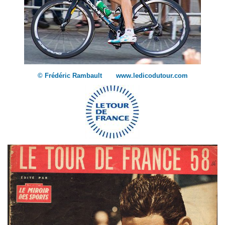
© Frédéric Rambault www.ledicodutour.com