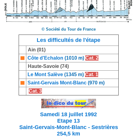
© Société du Tour de France
Les difficultés de l'étape
Ain (01)
Côte d'Echalon
(1010 m)
Cat. 2
Haute-Savoie (74)
Le Mont Salève
(1345 m)
Cat. 1
Saint-Gervais Mont-Blanc
(970 m)
Cat. 3
Samedi 18 juillet 1992
Etape 13
Saint-Gervais-Mont-Blanc - Sestrières
254,5 km