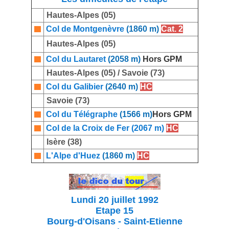
Hautes-Alpes (05)
Col de Montgenèvre
(1860 m)
Cat. 2
Hautes-Alpes (05)
Col du Lautaret
(2058 m)
Hors GPM
Hautes-Alpes (05) / Savoie (73)
Col du Galibier
(2640 m)
HC
Savoie (73)
Col du Télégraphe
(1566 m)
Hors GPM
Col de la Croix de Fer (2067 m)
HC
Isère (38)
L'Alpe d'Huez
(1860 m)
HC
Lundi 20 juillet 1992
Etape 15
Bourg-d'Oisans - Saint-Etienne