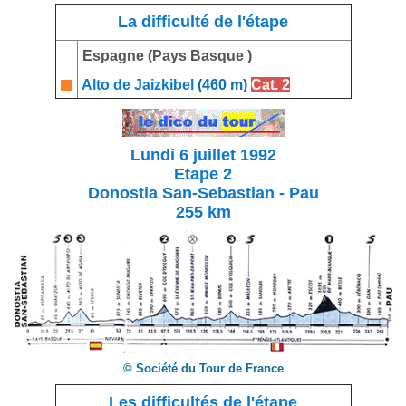
La difficulté de l'étape
Espagne (Pays Basque )
Alto de Jaizkibel
(460 m)
Cat. 2
Lundi 6 juillet 1992
Etape 2
Donostia San-Sebastian - Pau
255 km
© Société du Tour de France
Les difficultés de l'étape