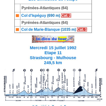
Pyrénées-Atlantiques (64)
Col d'Ispéguy
(690 m)
Cat. 2
Pyrénées-Atlantiques (64)
Col de Marie-Blanque
(1035 m)
Cat. 1
Mercredi 15 juillet 1992
Etape 11
Strasbourg - Mulhouse
249,5 km