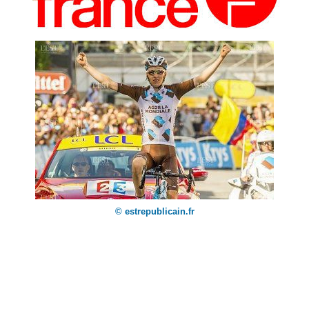
© estrepublicain.fr