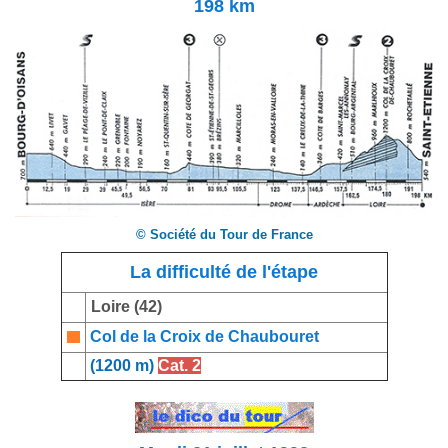
198 km
© Société du Tour de France
La difficulté de l'étape
Loire (42)
Col de la Croix de Chaubouret
(1200 m)
Cat. 2