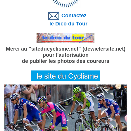
Contactez
le Dico du Tour
Merci au "siteducyclisme.net" (dewielersite.net)
pour l'autorisation
de publier les photos des coureurs