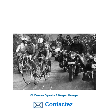
© Presse Sports / Roger Krieger
Contactez