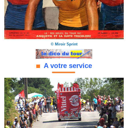
© Miroir Sprint
A votre service