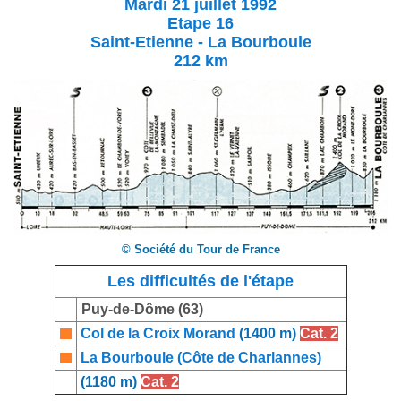
Mardi 21 juillet 1992
Etape 16
Saint-Etienne - La Bourboule
212 km
© Société du Tour de France
Les difficultés de l'étape
Puy-de-Dôme (63)
Col de la Croix Morand
(1400 m)
Cat. 2
La Bourboule (Côte de Charlannes)
(1180 m)
Cat. 2