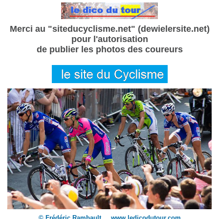
Merci au "siteducyclisme.net" (dewielersite.net)
pour l'autorisation
de publier les photos des coureurs
© Frédéric Rambault www.ledicodutour.com