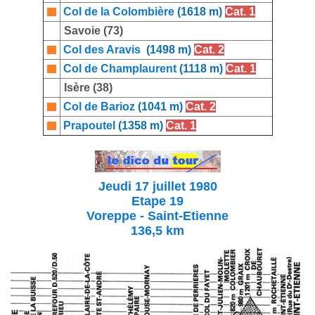
Col de la Colombière
(1618 m)
Cat. 1
Savoie (73)
Col des Aravis
(1498 m)
Cat. 2
Col de Champlaurent
(1118 m)
Cat. 1
Isère (38)
Col de Barioz
(1041 m)
Cat. 2
Prapoutel
(1358 m)
Cat. 1
Jeudi 17 juillet 1980
Etape 19
Voreppe - Saint-Etienne
136,5 km