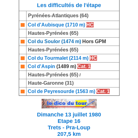
Les difficultés de l'étape
Pyrénées-Atlantiques (64)
Col d'Aubisque (1710 m)
HC
Hautes-Pyrénées (65)
Col du Soulor (1474 m)
Hors GPM
Hautes-Pyrénées (65)
Col du Tourmalet (2114 m)
HC
Col d'Aspin
(1489 m)
Cat. 1
Hautes-Pyrénées (65)
/
Haute-Garonne (31)
Col de Peyresourde (1563 m)
Cat. 1
Dimanche 13 juillet 1980
Etape 16
Trets - Pra-Loup
207,5 km