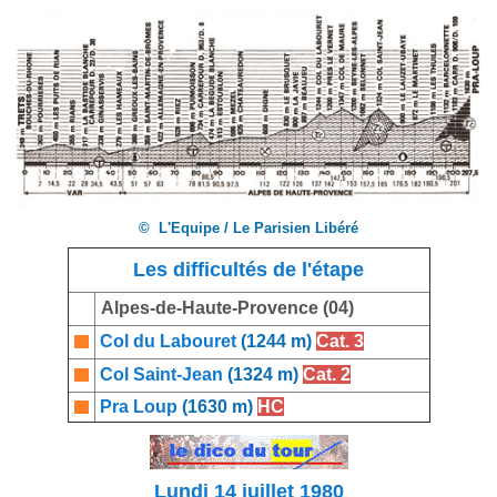
© L'Equipe / Le Parisien Libéré
Les difficultés de l'étape
Alpes-de-Haute-Provence (04)
Col du Labouret
(1244 m)
Cat. 3
Col Saint-Jean
(1324 m)
Cat. 2
Pra Loup
(1630 m)
HC
Lundi 14 juillet 1980