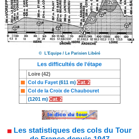
© L'Equipe / Le Parisien Libéré
Les difficultés de l'étape
Loire (42)
Col du Fayet
(611 m)
Cat. 2
Col de la Croix de Chaubouret
(1201 m)
Cat. 2
Les statistiques des cols du Tour
de France depuis 1947