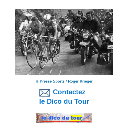
© Presse Sports / Roger Krieger
Contactez
le Dico du Tour