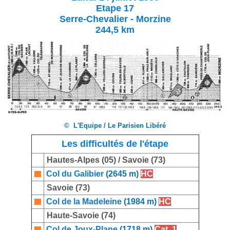
Etape 17
Serre-Chevalier - Morzine
244,5 km
© L'Equipe / Le Parisien Libéré
Les difficultés de l'étape
Hautes-Alpes (05) / Savoie (73)
Col du Galibier
(2645 m)
HC
Savoie (73)
Col de la Madeleine
(1984 m)
HC
Haute-Savoie (74)
Col de Joux-Plane
(1718 m)
Cat. 1