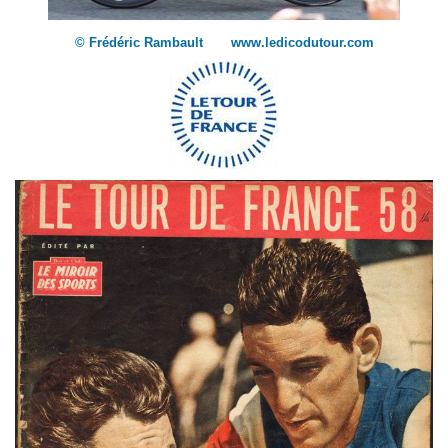
© Frédéric Rambault www.ledicodutour.com