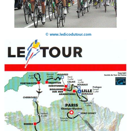
© www.ledicodutour.com