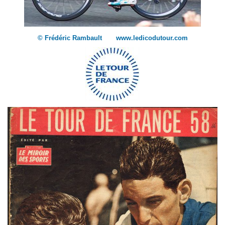
© Frédéric Rambault www.ledicodutour.com