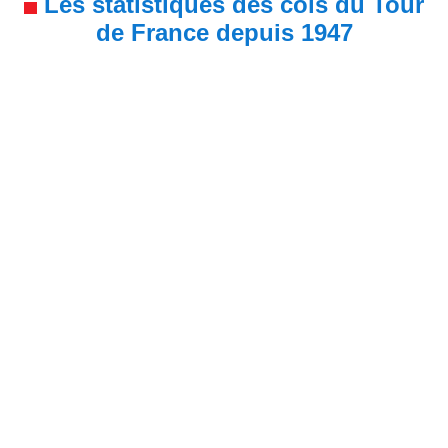
Les statistiques des cols du Tour
de France depuis 1947