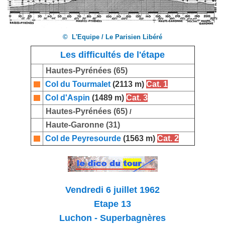
© L'Equipe / Le Parisien Libéré
Les difficultés de l'étape
Hautes-Pyrénées (65)
Col du Tourmalet
(2113 m)
Cat. 1
Col d'Aspin
(1489 m)
Cat. 3
Hautes-Pyrénées (65)
/
Haute-Garonne (31)
Col de Peyresourde
(1563 m)
Cat. 2
Vendredi 6 juillet 1962
Etape 13
Luchon - Superbagnères