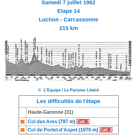
Samedi 7 juillet 1962
Etape 14
Luchon - Carcassonne
215 km
© L'Equipe / Le Parisien Libéré
Les difficultés de l'étape
Haute-Garonne (31)
Col des Ares
(797 m)
Cat. 3
Col de Portet-d'Aspet
(1070 m)
Cat. 2