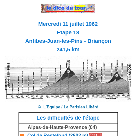
Mercredi 11 juillet 1962
Etape 18
Antibes-Juan-les-Pins - Briançon
241,5 km
© L'Equipe / Le Parisien Libéré
Les difficultés de l'étape
Alpes-de-Haute-Provence (04)
Col de Restefond
(2802 m)
Cat. 1