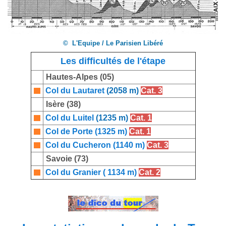
© L'Equipe / Le Parisien Libéré
Les difficultés de l'étape
Hautes-Alpes (05)
Col du Lautaret
(2058 m)
Cat. 3
Isère (38)
Col du Luitel
(1235 m)
Cat. 1
Col de Porte (1325 m)
Cat. 1
Col du Cucheron (1140 m)
Cat. 3
Savoie (73)
Col du Granier ( 1134 m)
Cat. 2