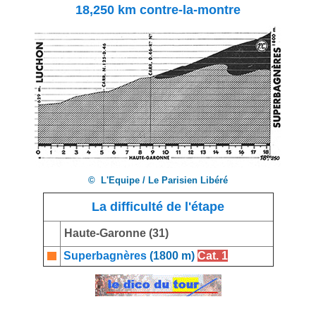
18,250 km contre-la-montre
© L'Equipe / Le Parisien Libéré
La difficulté de l'étape
Haute-Garonne (31)
Superbagnères
(1800 m)
Cat. 1