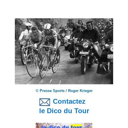
© Presse Sports / Roger Krieger
Contactez
le Dico du Tour