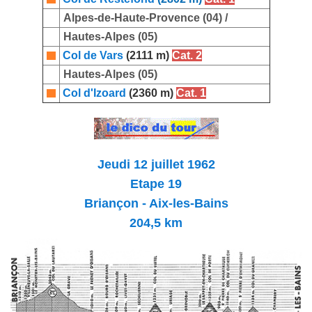
Alpes-de-Haute-Provence (04) /
Hautes-Alpes (05)
Col de Vars
(2111 m)
Cat. 2
Hautes-Alpes (05)
Col d'Izoard
(2360 m)
Cat. 1
Jeudi 12 juillet 1962
Etape 19
Briançon - Aix-les-Bains
204,5 km