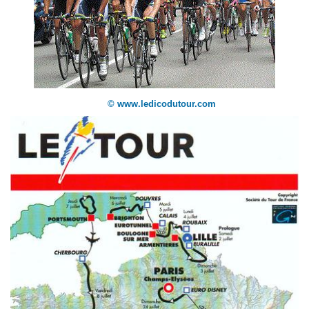
© www.ledicodutour.com